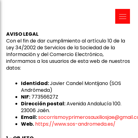
AVISO LEGAL
Con el fin de dar cumplimiento al artículo 10 de la
Ley 34/2002 de Servicios de la Sociedad de la
Información y del Comercio Electrónico,
informamos a los usuarios de esta web de nuestros
datos:
Identidad:
Javier Candel Montijano (SOS
Andrómeda)
NIF:
77356627Z
Dirección postal:
Avenida Andalucía 100.
23006 Jaén.
Email:
socorrismoyprimerosauxiliosjae@gmail.
Web.
https://www.sos-andromeda.es/