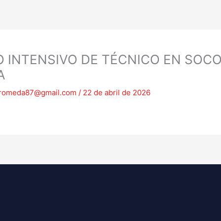
 INTENSIVO DE TÉCNICO EN SOCO
A
romeda87@gmail.com
/
22 de abril de 2026