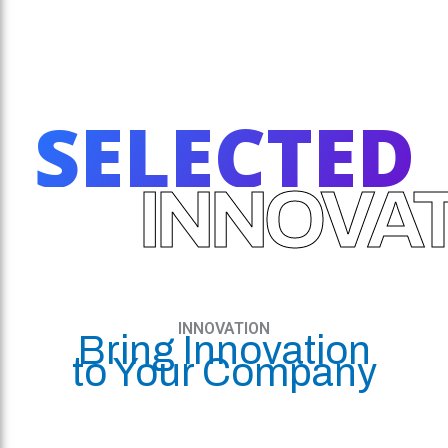
SELECTED
INNOVA
INNOVATION
Bring Innovation
to Your Company