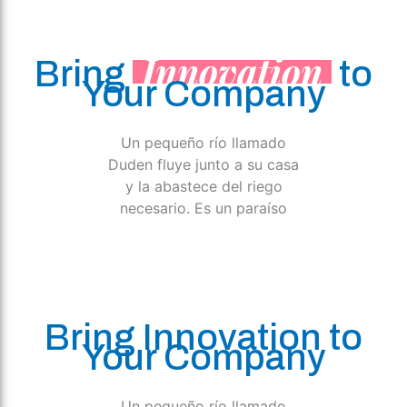
Innovation
Bring
to
Your Company
Un pequeño río llamado
Duden fluye junto a su casa
y la abastece del riego
necesario. Es un paraíso
Bring Innovation to
Your Company
Un pequeño río llamado