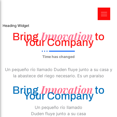
Heading Widget
Innovation
Bring
to
Your Company
Time has changed
Un pequeño río llamado Duden fluye junto a su casa y
la abastece del riego necesario. Es un paraíso
Innovation
Bring
to
Your Company
Un pequeño río llamado
Duden fluye junto a su casa