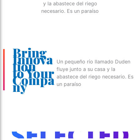
y la abastece del riego
necesario. Es un paraíso
Bring
Innova
tion
Un pequeño río llamado Duden
to Your
fluye junto a su casa y la
Compa
abastece del riego necesario. Es
ny
un paraíso
SELECTED